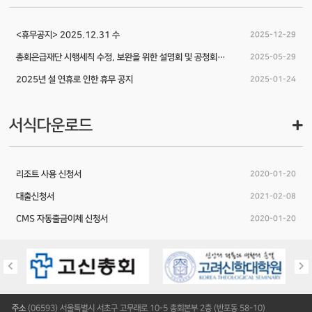
<휴무공지> 2025.12.31 수
2025-12-29
총회은급재단 시행세칙 수정, 보완을 위한 설명회 및 공청회 안내
2025-05-29
2025년 설 연휴로 인한 휴무 공지
2025-01-24
서식다운로드
리조트 사용 신청서
2020-01-20
대출신청서
2021-02-08
CMS 자동출금이체 신청서
2020-01-20
주소
(06593) 서울특별시 서초구 고무래로 10-5 총회본부 2층 (반포동 58-10)