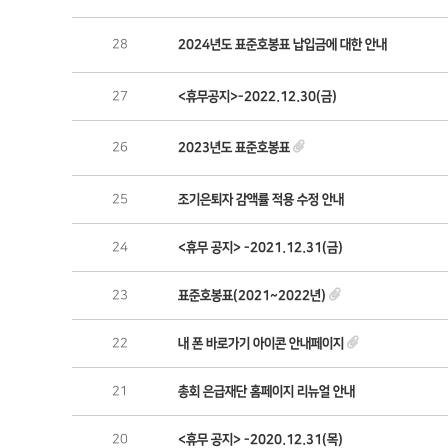
28
2024년도 표준호봉표 납입금에 대한 안내
27
<휴무공지>-2022.12.30(금)
26
2023년도 표준호봉표
25
조기은퇴자 감액률 적용 수정 안내
24
<휴무 공지> -2021.12.31(금)
23
표준호봉표(2021~2022년)
22
내 폰 바로가기 아이콘 안내페이지
21
총회 은급재단 홈페이지 리뉴얼 안내
20
<휴무 공지> -2020.12.31(목)