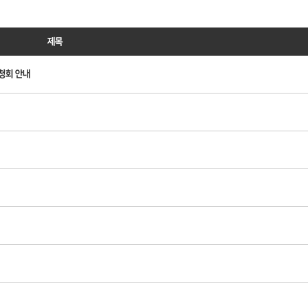
제목
청회 안내