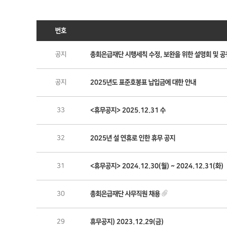
번호
공지
총회은급재단 시행세칙 수정, 보완을 위한 설명회 및 공
공지
2025년도 표준호봉표 납입금에 대한 안내
33
<휴무공지> 2025.12.31 수
32
2025년 설 연휴로 인한 휴무 공지
31
<휴무공지> 2024.12.30(월) ~ 2024.12.31(화)
30
총회은급재단 사무직원 채용
29
휴무공지) 2023.12.29(금)